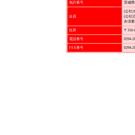
免許番号
茨城県
(公社
会員
(公社
弁済業
住所
〒316
電話番号
0294-2
FAX番号
0294-2