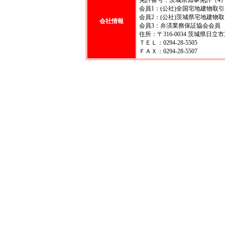
会員1：(公社)全国宅地建物取
会員2：(公社)茨城県宅地建物
会社情報
会員3：弁済業務保証協会会員
住所：〒316-0034 茨城県日立市
ＴＥＬ：0294-28-5505
ＦＡＸ：0294-28-5507