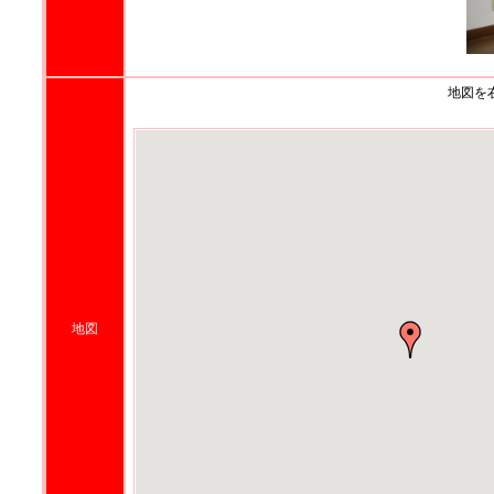
地図を
地図